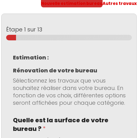
Skip
Nouvelle estimation bureau
Autres travaux
to
main
content
Étape
1
sur 13
Estimation :
Rénovation de votre bureau
Sélectionnez les travaux que vous
souhaitez réaliser dans votre bureau. En
fonction de vos choix, différentes options
seront affichées pour chaque catégorie.
Quelle est la surface de votre
bureau ?
*